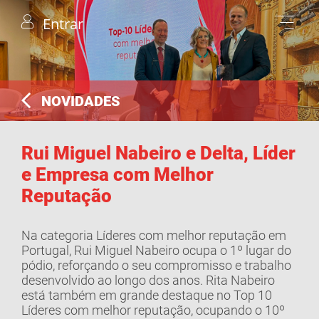
Entrar
NOVIDADES
Rui Miguel Nabeiro e Delta, Líder
e Empresa com Melhor
Reputação
Na categoria Líderes com melhor reputação em
Portugal, Rui Miguel Nabeiro ocupa o 1º lugar do
pódio, reforçando o seu compromisso e trabalho
desenvolvido ao longo dos anos. Rita Nabeiro
está também em grande destaque no Top 10
Líderes com melhor reputação, ocupando o 10º