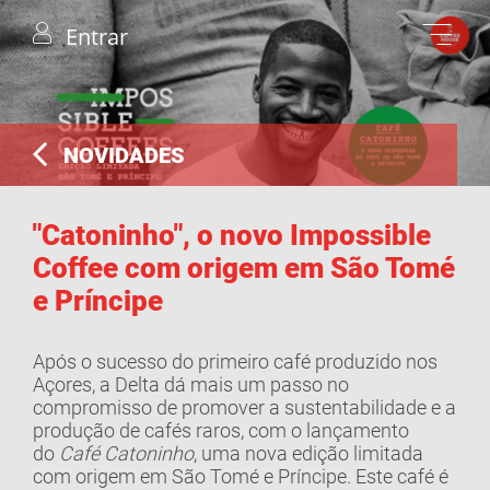
Entrar
NOVIDADES
"Catoninho", o novo Impossible
Coffee com origem em São Tomé
e Príncipe
Após o sucesso do primeiro café produzido nos
Açores, a Delta dá mais um passo no
compromisso de promover a sustentabilidade e a
produção de cafés raros, com o lançamento
do
Café Catoninho
, uma nova edição limitada
com origem em São Tomé e Príncipe. Este café é