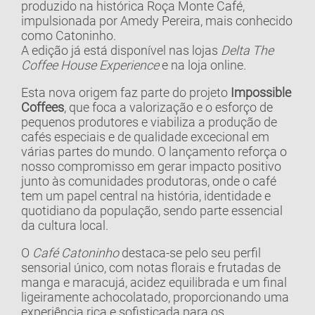
produzido na histórica Roça Monte Café,
impulsionada por Amedy Pereira, mais conhecido
como Catoninho.
A edição já está disponível nas lojas
Delta The
Coffee House Experience
e na
loja online
.
Esta nova origem faz parte do projeto
Impossible
Coffees
, que foca a valorização e o esforço de
pequenos produtores e viabiliza a produção de
cafés especiais e de qualidade excecional em
várias partes do mundo. O lançamento reforça o
nosso compromisso em gerar impacto positivo
junto às comunidades produtoras, onde o café
tem um papel central na história, identidade e
quotidiano da população, sendo parte essencial
da cultura local.
O
Café Catoninho
destaca-se pelo seu perfil
sensorial único, com notas florais e frutadas de
manga e maracujá, acidez equilibrada e um final
ligeiramente achocolatado, proporcionando uma
experiência rica e sofisticada para os